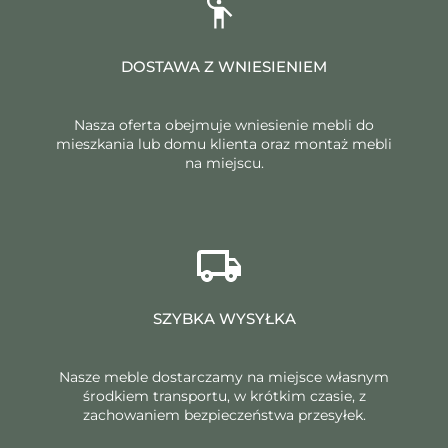
DOSTAWA Z WNIESIENIEM
Nasza oferta obejmuje wniesienie mebli do
mieszkania lub domu klienta oraz montaż mebli
na miejscu.
SZYBKA WYSYŁKA
Nasze meble dostarczamy na miejsce własnym
środkiem transportu, w krótkim czasie, z
zachowaniem bezpieczeństwa przesyłek.