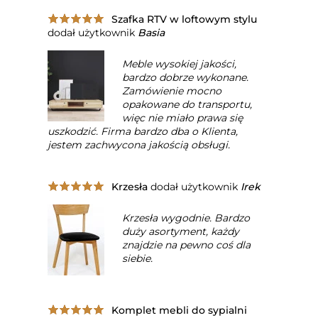
Szafka RTV w loftowym stylu
dodał użytkownik
Basia
Meble wysokiej jakości,
bardzo dobrze wykonane.
Zamówienie mocno
opakowane do transportu,
więc nie miało prawa się
uszkodzić. Firma bardzo dba o Klienta,
jestem zachwycona jakością obsługi.
Krzesła
dodał użytkownik
Irek
Krzesła wygodnie. Bardzo
duży asortyment, każdy
znajdzie na pewno coś dla
siebie.
Komplet mebli do sypialni