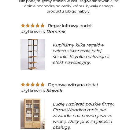
Nie podejmujemy działań w celu zagwarantowania, że
opinie pochodzą od osób, które używały danego
produktu lub go nabyły.
Regał loftowy
dodał
użytkownik
Dominik
Kupiliśmy kilka regałów
celem stworzenia całej
ścianki. Szybka realizacja a
efekt rewelacyjny.
Dębowa witryna
dodał
użytkownik
Sławek
Lubię wspierać polskie firmy.
Firma Woodica mnie nie
zawiodła i na pewno jeszcze
wrócę. Duży plus za jakość i
obsługę.