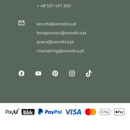
+ 48 537 437 300
poczta@woodica.pl
ksiegowosc@woodica.pl
praca@woodica.pl
marketing@woodica.pl