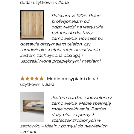
dodał użytkownik
Ilona
Polecam w 100%. Pełen
profesjonalizm od
odpowiedzi na wszystkie
pytania do dostawy
zamówienia. Również po
dostawie otrzymałam telefon, czy
zamówienie spełnia moje oczekiwania.
Jestem zachwycona obsługą i
uszczęśliwiona przepięknymi meblami.
Meble do sypialni
dodał
użytkownik
Sara
Jestem bardzo zadowolona z
zamówienia. Meble spełniają
moje oczekiwania. Bardzo
duży plus za pomysł
szafeczek zrobionych w
zagłówku – idealny pomysł do niewielkich
sypialni.