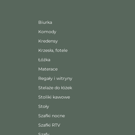
Biurka
Komody
Kredensy
Krzesła, fotele
Łóżka
Materace
Regały i witryny
Stelaże do łóżek
Stoliki kawowe
Stoły
Szafki nocne
Szafki RTV
Szafy