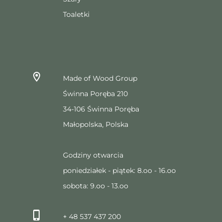
Toaletki
Made of Wood Group
Świnna Poręba 210
34-106 Świnna Poręba
Małopolska, Polska
Godziny otwarcia
poniedziałek - piątek: 8.oo - 16.oo
sobota: 9.oo - 13.oo
+ 48 537 437 200