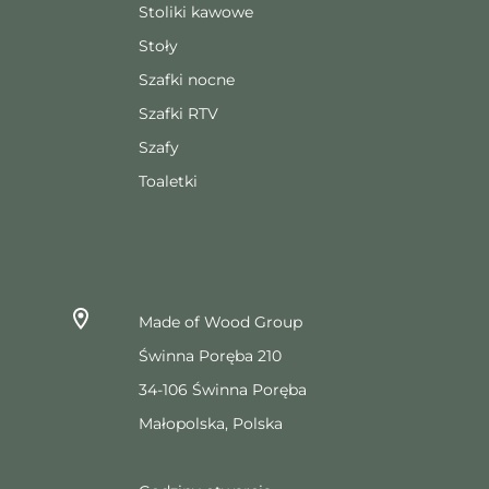
Stoliki kawowe
Stoły
Szafki nocne
Szafki RTV
Szafy
Toaletki
Made of Wood Group
Świnna Poręba 210
34-106 Świnna Poręba
Małopolska, Polska