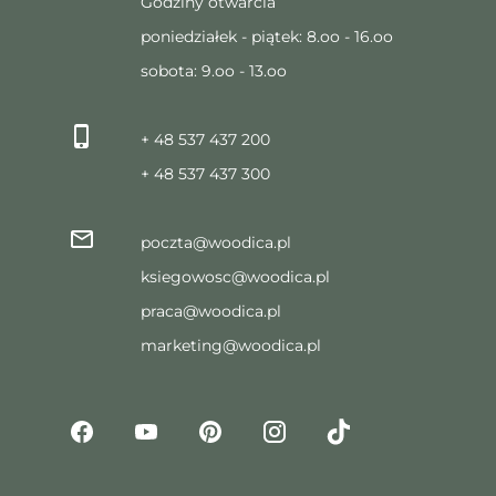
Godziny otwarcia
poniedziałek - piątek: 8.oo - 16.oo
sobota: 9.oo - 13.oo
+ 48 537 437 200
+ 48 537 437 300
poczta@woodica.pl
ksiegowosc@woodica.pl
praca@woodica.pl
marketing@woodica.pl