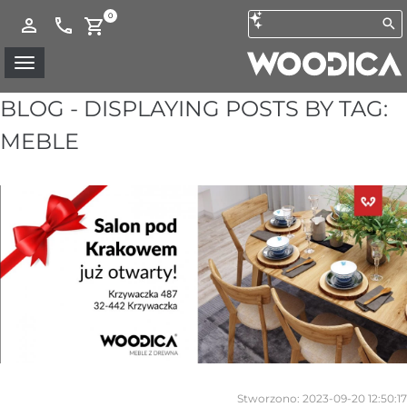
0
BLOG - DISPLAYING POSTS BY TAG:
MEBLE
Stworzono:
2023-09-20 12:50:17