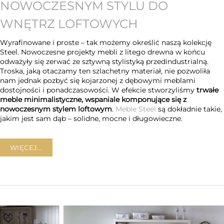
NOWOCZESNYM STYLU DO
WNĘTRZ LOFTOWYCH
Wyrafinowane i proste – tak możemy określić naszą kolekcję
Steel. Nowoczesne projekty mebli z litego drewna w końcu
odważyły się zerwać ze sztywną stylistyką przedindustrialną.
Troska, jaką otaczamy ten szlachetny materiał, nie pozwoliła
nam jednak pozbyć się kojarzonej z dębowymi meblami
dostojności i ponadczasowości. W efekcie stworzyliśmy
trwałe
meble minimalistyczne, wspaniale komponujące się z
nowoczesnym stylem loftowym
.
Meble Steel
są dokładnie takie,
jakim jest sam dąb – solidne, mocne i długowieczne.
WIĘCEJ...