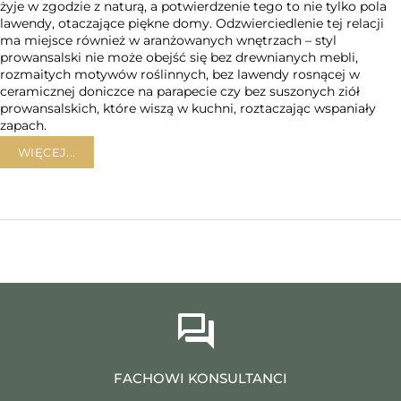
żyje w zgodzie z naturą, a potwierdzenie tego to nie tylko pola
lawendy, otaczające piękne domy. Odzwierciedlenie tej relacji
ma miejsce również w aranżowanych wnętrzach – styl
prowansalski nie może obejść się bez drewnianych mebli,
rozmaitych motywów roślinnych, bez lawendy rosnącej w
ceramicznej doniczce na parapecie czy bez suszonych ziół
prowansalskich, które wiszą w kuchni, roztaczając wspaniały
zapach.
WIĘCEJ...
FACHOWI KONSULTANCI