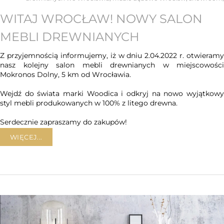
WITAJ WROCŁAW! NOWY SALON
MEBLI DREWNIANYCH
Z przyjemnością informujemy, iż w dniu 2.04.2022 r. otwieramy
nasz kolejny salon mebli drewnianych w miejscowości
Mokronos Dolny, 5 km od Wrocławia.
Wejdź do świata marki Woodica i odkryj na nowo wyjątkowy
styl mebli produkowanych w 100% z litego drewna.
Serdecznie zapraszamy do zakupów!
WIĘCEJ...