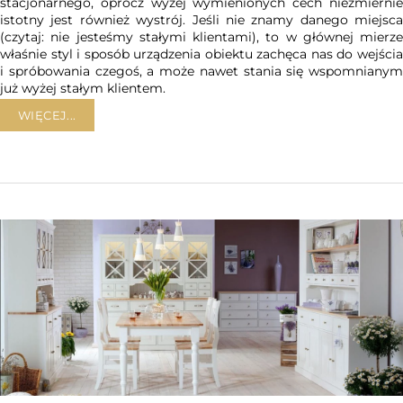
stacjonarnego, oprócz wyżej wymienionych cech niezmiernie
istotny jest również wystrój. Jeśli nie znamy danego miejsca
(czytaj: nie jesteśmy stałymi klientami), to w głównej mierze
właśnie styl i sposób urządzenia obiektu zachęca nas do wejścia
i spróbowania czegoś, a może nawet stania się wspomnianym
już wyżej stałym klientem.
WIĘCEJ...