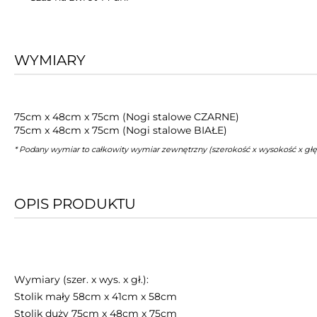
WYMIARY
75cm x 48cm x 75cm (Nogi stalowe CZARNE)
75cm x 48cm x 75cm (Nogi stalowe BIAŁE)
* Podany wymiar to całkowity wymiar zewnętrzny (szerokość x wysokość x gł
OPIS PRODUKTU
Wymiary (szer. x wys. x gł.):
Stolik mały 58cm x 41cm x 58cm
Stolik duży 75cm x 48cm x 75cm