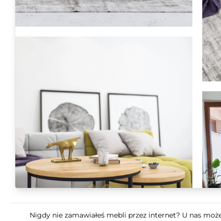
Nigdy nie zamawiałeś mebli przez internet? U nas możes