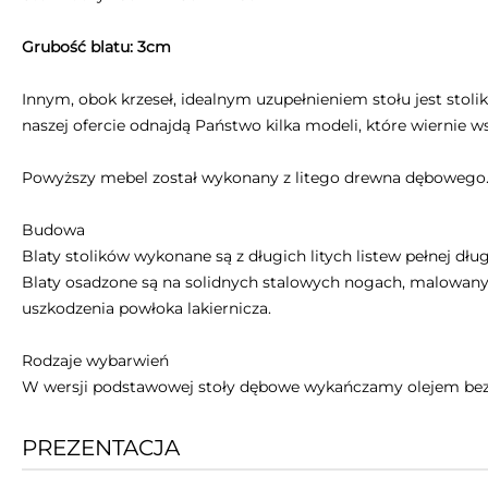
Grubość blatu: 3cm
Innym, obok krzeseł, idealnym uzupełnieniem stołu jest st
naszej ofercie odnajdą Państwo kilka modeli, które wiernie w
Powyższy mebel został wykonany z litego drewna dębowego
Budowa
Blaty stolików wykonane są z długich litych listew pełnej dł
Blaty osadzone są na solidnych stalowych nogach, malowany
uszkodzenia powłoka lakiernicza.
Rodzaje wybarwień
W wersji podstawowej stoły dębowe wykańczamy olejem bezbar
PREZENTACJA