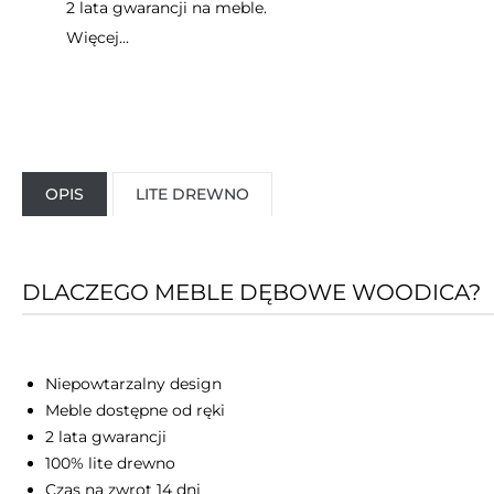
2 lata gwarancji na meble.
Więcej...
OPIS
LITE DREWNO
DLACZEGO MEBLE DĘBOWE WOODICA?
Niepowtarzalny design
Meble dostępne od ręki
2 lata gwarancji
100% lite drewno
Czas na zwrot 14 dni