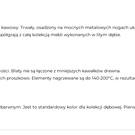
olik kawowy. Trwały, osadzony na mocnych metalowych nogach uk
spółgrają z całą kolekcją mebli wykonanych w litym dębie.
.
ugości. Blaty nie są łączone z mniejszych kawałków drewna.
ch proszkowo. Elementy nagrzewane są do 140-200°C, w rezulta
wnym. Jest to standardowy kolor dla kolekcji dębowej. Pierwsz