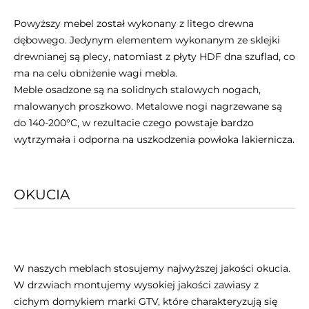
Powyższy mebel został wykonany z litego drewna
dębowego. Jedynym elementem wykonanym ze sklejki
drewnianej są plecy, natomiast z płyty HDF dna szuflad, co
ma na celu obniżenie wagi mebla.
Meble osadzone są na solidnych stalowych nogach,
malowanych proszkowo. Metalowe nogi nagrzewane są
do 140-200°C, w rezultacie czego powstaje bardzo
wytrzymała i odporna na uszkodzenia powłoka lakiernicza.
OKUCIA
W naszych meblach stosujemy najwyższej jakości okucia.
W drzwiach montujemy wysokiej jakości zawiasy z
cichym domykiem marki GTV, które charakteryzują się