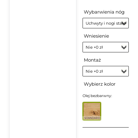
Wybarwienia nóg
Wniesienie
Montaż
Wybierz kolor
Olej bezbarwny:
STANDARD