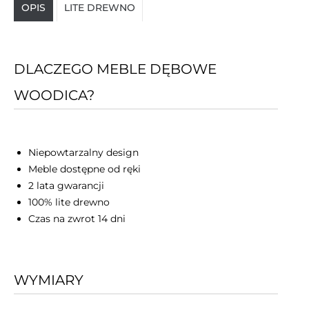
OPIS
LITE DREWNO
DLACZEGO MEBLE DĘBOWE
WOODICA?
Niepowtarzalny design
Meble dostępne od ręki
2 lata gwarancji
100% lite drewno
Czas na zwrot 14 dni
WYMIARY