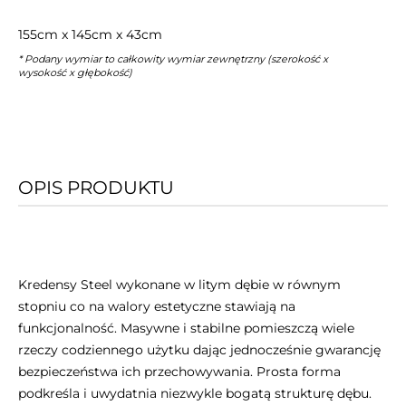
155cm x 145cm x 43cm
* Podany wymiar to całkowity wymiar zewnętrzny (szerokość x
wysokość x głębokość)
OPIS PRODUKTU
Kredensy Steel wykonane w litym dębie w równym
stopniu co na walory estetyczne stawiają na
funkcjonalność. Masywne i stabilne pomieszczą wiele
rzeczy codziennego użytku dając jednocześnie gwarancję
bezpieczeństwa ich przechowywania. Prosta forma
podkreśla i uwydatnia niezwykle bogatą strukturę dębu.