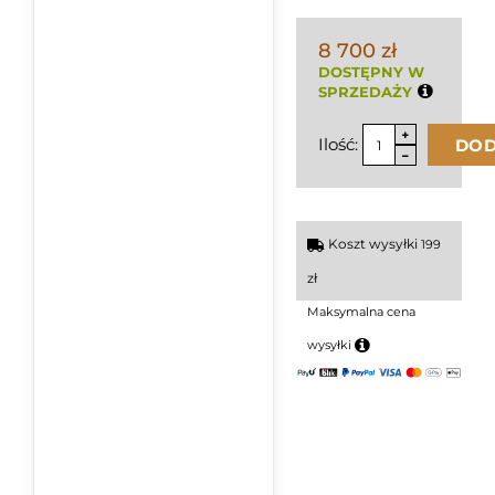
8 700 zł
DOSTĘPNY W
SPRZEDAŻY
Ilość:
DOD
Koszt wysyłki
199
zł
Maksymalna cena
wysyłki