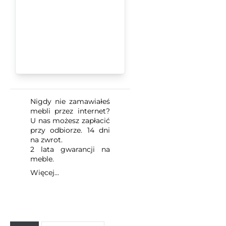
Nigdy nie zamawiałeś
mebli przez internet?
U nas możesz zapłacić
przy odbiorze. 14 dni
na zwrot.
2 lata gwarancji na
meble.
Więcej...