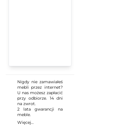
Nigdy nie zamawiałeś
mebli przez internet?
U nas możesz zapłacić
przy odbiorze. 14 dni
na zwrot.
2 lata gwarancji na
meble.
Więcej...