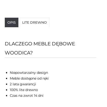
OPIS
LITE DREWNO
DLACZEGO MEBLE DĘBOWE
WOODICA?
Niepowtarzalny design
Meble dostępne od ręki
2 lata gwarancji
100% lite drewno
Czas na zwrot 14 dni