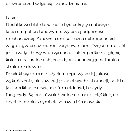
drewno przed wilgocią i zabrudzeniami.
Lakier
Dodatkowo blat stołu może być pokryty matowym
lakierem poliuretanowym o wysokiej odporności
mechanicznej. Zapewnia on skuteczną ochronę przed
wilgocią, zabrudzeniami i zarysowaniami. Dzięki temu stół
jest trwały i łatwy w utrzymaniu. Lakier podkreśla głębię
koloru i naturalne usłojenie dębu, zachowując naturalną
strukturę drewna.
Powłoki wykonane z użyciem tego wysokiej jakości
wykończenia, nie zawierają szkodliwych substancji, takich
jak: środki konserwujące, formaldehyd, biocydy i
fungicydy. Są one również wolne od metali ciężkich, co
czyni je bezpiecznymi dla zdrowia i środowiska.