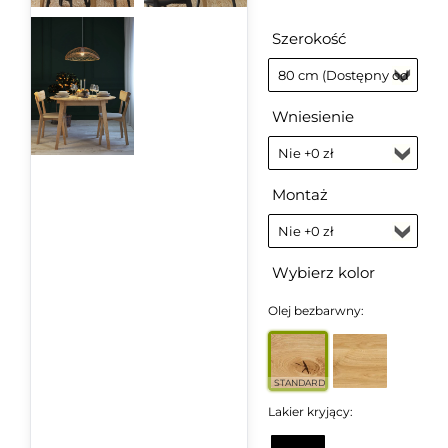
Szerokość
Wniesienie
Montaż
Wybierz kolor
Olej bezbarwny:
STANDARD
Lakier kryjący: