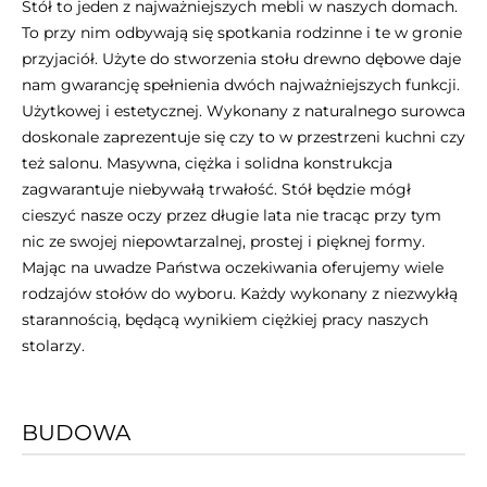
Stół to jeden z najważniejszych mebli w naszych domach.
To przy nim odbywają się spotkania rodzinne i te w gronie
przyjaciół. Użyte do stworzenia stołu drewno dębowe daje
nam gwarancję spełnienia dwóch najważniejszych funkcji.
Użytkowej i estetycznej. Wykonany z naturalnego surowca
doskonale zaprezentuje się czy to w przestrzeni kuchni czy
też salonu. Masywna, ciężka i solidna konstrukcja
zagwarantuje niebywałą trwałość. Stół będzie mógł
cieszyć nasze oczy przez długie lata nie tracąc przy tym
nic ze swojej niepowtarzalnej, prostej i pięknej formy.
Mając na uwadze Państwa oczekiwania oferujemy wiele
rodzajów stołów do wyboru. Każdy wykonany z niezwykłą
starannością, będącą wynikiem ciężkiej pracy naszych
stolarzy.
BUDOWA