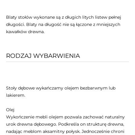
Blaty stołów wykonane są z długich litych listew pełnej
długości. Blaty na długość nie są łączone z mniejszych
kawałków drewna.
RODZAJ WYBARWIENIA
Stoły dębowe wykańczamy olejem bezbarwnym lub
lakierem.
Olej
Wykończenie mebli olejem pozwala zachować naturalny
urok drewna dębowego. Podkreśla on strukturę drewna,
nadając meblom aksamitny połysk. Jednocześnie chroni