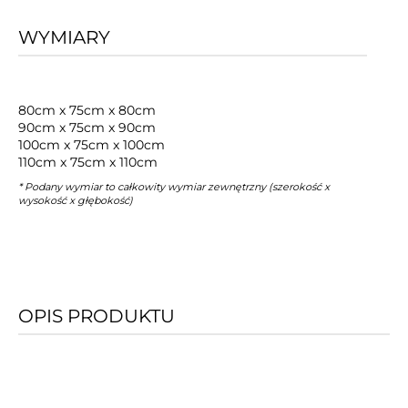
WYMIARY
80cm x 75cm x 80cm
90cm x 75cm x 90cm
100cm x 75cm x 100cm
110cm x 75cm x 110cm
* Podany wymiar to całkowity wymiar zewnętrzny (szerokość x
wysokość x głębokość)
OPIS PRODUKTU