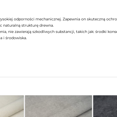
sokiej odporności mechanicznej. Zapewnia on skuteczną ochronę
ąc naturalną strukturę drewna.
, nie zawierają szkodliwych substancji, takich jak: środki kon
a i środowiska.