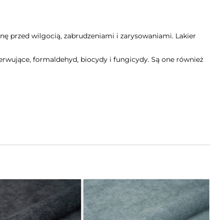
 przed wilgocią, zabrudzeniami i zarysowaniami. Lakier
serwujące, formaldehyd, biocydy i fungicydy. Są one również