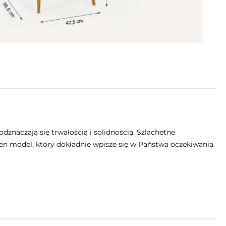
znaczają się trwałością i solidnością. Szlachetne
en model, który dokładnie wpisze się w Państwa oczekiwania.