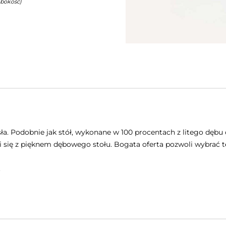
ębokość)
. Podobnie jak stół, wykonane w 100 procentach z litego dębu od
i się z pięknem dębowego stołu. Bogata oferta pozwoli wybrać t
.