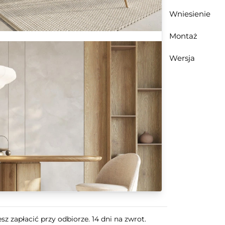
Wniesienie
Montaż
Wersja
z zapłacić przy odbiorze. 14 dni na zwrot.