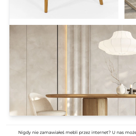
Nigdy nie zamawiałeś mebli przez internet? U nas możes