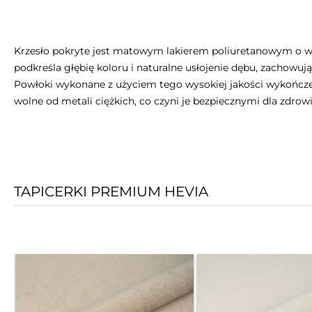
Krzesło pokryte jest matowym lakierem poliuretanowym o wy
podkreśla głębię koloru i naturalne usłojenie dębu, zachowuj
Powłoki wykonane z użyciem tego wysokiej jakości wykończenia
wolne od metali ciężkich, co czyni je bezpiecznymi dla zdrowi
TAPICERKI PREMIUM HEVIA