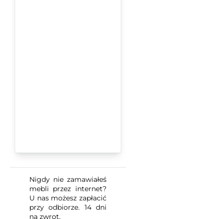
Nigdy nie zamawiałeś
mebli przez internet?
U nas możesz zapłacić
przy odbiorze. 14 dni
na zwrot.