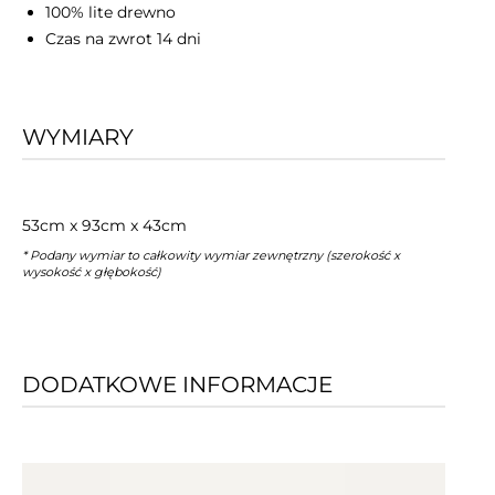
100% lite drewno
Czas na zwrot 14 dni
WYMIARY
53cm x 93cm x 43cm
* Podany wymiar to całkowity wymiar zewnętrzny (szerokość x
wysokość x głębokość)
DODATKOWE INFORMACJE