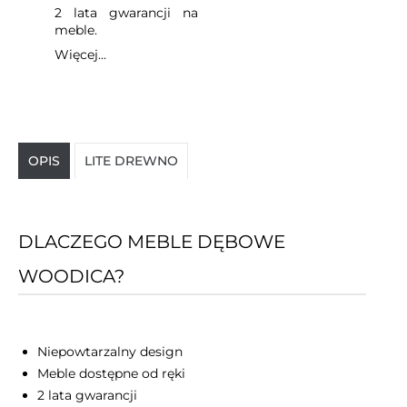
2 lata gwarancji na
meble.
Więcej...
OPIS
LITE DREWNO
DLACZEGO MEBLE DĘBOWE
WOODICA?
Niepowtarzalny design
Meble dostępne od ręki
2 lata gwarancji