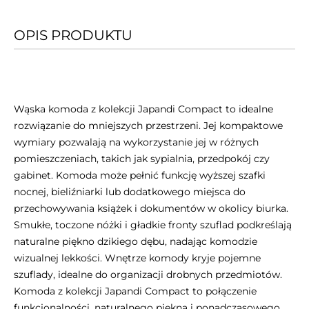
OPIS PRODUKTU
Wąska komoda z kolekcji Japandi Compact to idealne
rozwiązanie do mniejszych przestrzeni. Jej kompaktowe
wymiary pozwalają na wykorzystanie jej w różnych
pomieszczeniach, takich jak sypialnia, przedpokój czy
gabinet. Komoda może pełnić funkcję wyższej szafki
nocnej, bieliźniarki lub dodatkowego miejsca do
przechowywania książek i dokumentów w okolicy biurka.
Smukłe, toczone nóżki i gładkie fronty szuflad podkreślają
naturalne piękno dzikiego dębu, nadając komodzie
wizualnej lekkości. Wnętrze komody kryje pojemne
szuflady, idealne do organizacji drobnych przedmiotów.
Komoda z kolekcji Japandi Compact to połączenie
funkcjonalności, naturalnego piękna i ponadczasowego