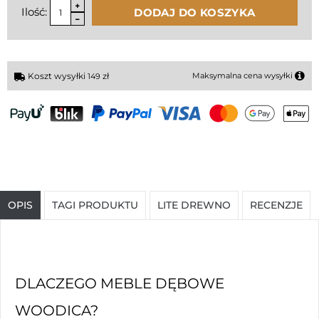
Ilość:
DODAJ DO KOSZYKA
Koszt wysyłki
zł
Maksymalna cena wysyłki
149
OPIS
TAGI PRODUKTU
LITE DREWNO
RECENZJE
DLACZEGO MEBLE DĘBOWE
WOODICA?