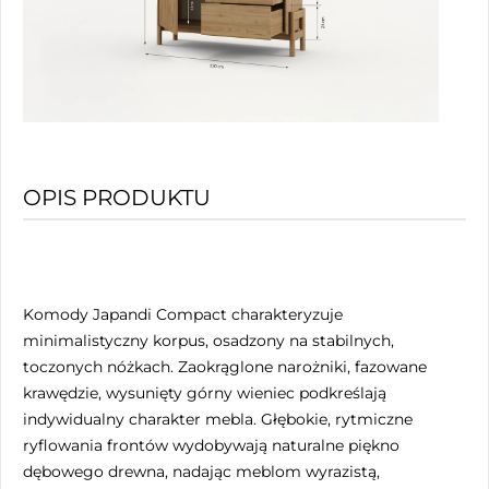
OPIS PRODUKTU
Komody Japandi Compact charakteryzuje
minimalistyczny korpus, osadzony na stabilnych,
toczonych nóżkach. Zaokrąglone narożniki, fazowane
krawędzie, wysunięty górny wieniec podkreślają
indywidualny charakter mebla. Głębokie, rytmiczne
ryflowania frontów wydobywają naturalne piękno
dębowego drewna, nadając meblom wyrazistą,