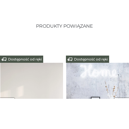
PRODUKTY POWIĄZANE
Dostępność od ręki
Dostępność od ręki