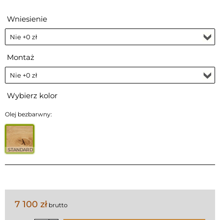
Wniesienie
Montaż
Wybierz kolor
Olej bezbarwny:
STANDARD
7 100 zł
brutto