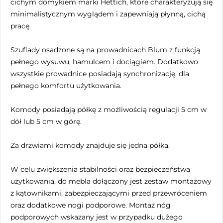
cichym domykiem marki Hettich, które charakteryzują się
minimalistycznym wyglądem i zapewniają płynną, cichą
pracę.
Szuflady osadzone są na prowadnicach Blum z funkcją
pełnego wysuwu, hamulcem i dociągiem. Dodatkowo
wszystkie prowadnice posiadają synchronizację, dla
pełnego komfortu użytkowania.
Komody posiadają półkę z możliwością regulacji 5 cm w
dół lub 5 cm w górę.
Za drzwiami komody znajduje się jedna półka.
W celu zwiększenia stabilności oraz bezpieczeństwa
użytkowania, do mebla dołączony jest zestaw montażowy
z kątownikami, zabezpieczającymi przed przewróceniem
oraz dodatkowe nogi podporowe. Montaż nóg
podporowych wskazany jest w przypadku dużego