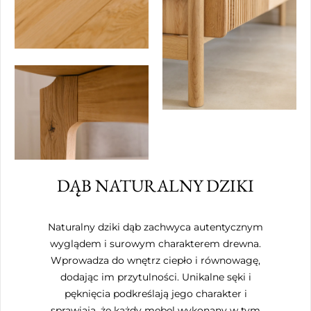
DĄB NATURALNY DZIKI
Naturalny dziki dąb zachwyca autentycznym
wyglądem i surowym charakterem drewna.
Wprowadza do wnętrz ciepło i równowagę,
dodając im przytulności. Unikalne sęki i
pęknięcia podkreślają jego charakter i
sprawiają, że każdy mebel wykonany w tym