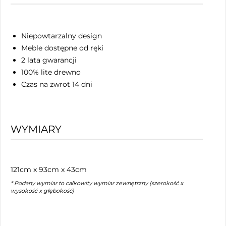
Niepowtarzalny design
Meble dostępne od ręki
2 lata gwarancji
100% lite drewno
Czas na zwrot 14 dni
WYMIARY
121cm x 93cm x 43cm
* Podany wymiar to całkowity wymiar zewnętrzny (szerokość x
wysokość x głębokość)