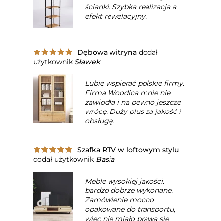
ścianki. Szybka realizacja a
efekt rewelacyjny.
Dębowa witryna
dodał
użytkownik
Sławek
Lubię wspierać polskie firmy.
Firma Woodica mnie nie
zawiodła i na pewno jeszcze
wrócę. Duży plus za jakość i
obsługę.
Szafka RTV w loftowym stylu
dodał użytkownik
Basia
Meble wysokiej jakości,
bardzo dobrze wykonane.
Zamówienie mocno
opakowane do transportu,
więc nie miało prawa się