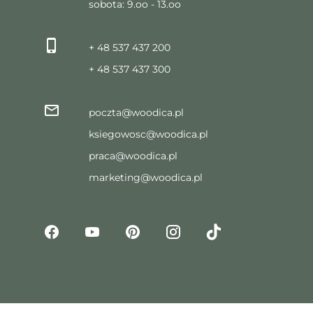
sobota: 9.oo - 13.oo
+ 48 537 437 200
+ 48 537 437 300
poczta@woodica.pl
ksiegowosc@woodica.pl
praca@woodica.pl
marketing@woodica.pl