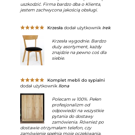
uszkodzić. Firma bardzo dba o Klienta,
jestem zachwycona jakością obsługi.
Krzesła
dodał użytkownik
Irek
Krzesła wygodnie. Bardzo
duży asortyment, każdy
znajdzie na pewno coś dla
siebie.
Komplet mebli do sypialni
dodał użytkownik
Ilona
Polecam w 100%. Pełen
profesjonalizm od
odpowiedzi na wszystkie
pytania do dostawy
zamówienia. Również po
dostawie otrzymałam telefon, czy
zamówienie spełnia moje oczekiwania.