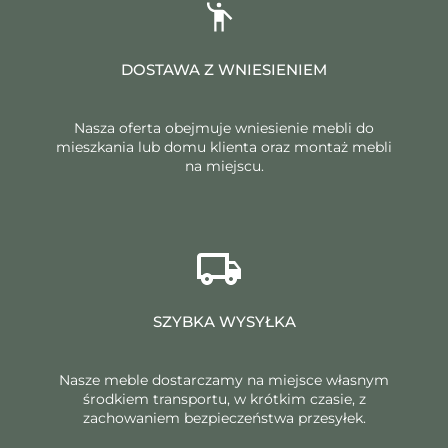
DOSTAWA Z WNIESIENIEM
Nasza oferta obejmuje wniesienie mebli do
mieszkania lub domu klienta oraz montaż mebli
na miejscu.
SZYBKA WYSYŁKA
Nasze meble dostarczamy na miejsce własnym
środkiem transportu, w krótkim czasie, z
zachowaniem bezpieczeństwa przesyłek.