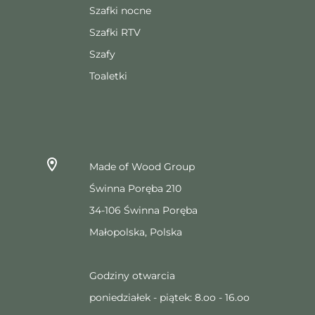
Szafki nocne
Szafki RTV
Szafy
Toaletki
Made of Wood Group
Świnna Poręba 210
34-106 Świnna Poręba
Małopolska, Polska
Godziny otwarcia
poniedziałek - piątek: 8.oo - 16.oo