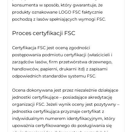
konsumenta w sposób, który gwarantuje, że
produkty oznakowane LOGO FSC faktycznie
pochodzą z lasów spełniających wymogi FSC.
Proces certyfikacji FSC
Certyfikacja FSC jest oceną zgodności
postępowania podmiotu certyfikacji (właścicieli i
zarządców lasów, firm przetwórstwa drzewnego,
handlowców, papierni, drukarni itd) z zapisami
odpowiednich standardów systemu FSC.
Ocena dokonywana jest przez niezależnie działające
jednostki certyfikujące – posiadające akredytację
organizacji FSC. Jeżeli wynik oceny jest pozytywny –
jednostka certyfikująca przyznaje certyfikat z
indywidualnym numerem identyfikacyjnym, który
upoważnia certyfikowanego do posługiwania się