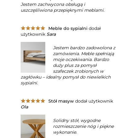
Jestem zachwycona obsługą i
uszczęśliwiona przepięknymi meblami.
Meble do sypialni
dodał
użytkownik
Sara
Jestem bardzo zadowolona z
zamówienia. Meble spełniają
moje oczekiwania. Bardzo
duży plus za pomysł
szafeczek zrobionych w
zagłówku – idealny pomysł do niewielkich
sypialni.
Stół masyw
dodał użytkownik
Ola
Solidny stół, wygodne
rozmieszczenie nóg i piękne
wykonanie.