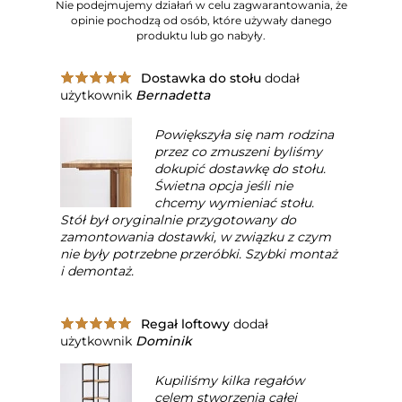
Nie podejmujemy działań w celu zagwarantowania, że
opinie pochodzą od osób, które używały danego
produktu lub go nabyły.
Dostawka do stołu
dodał
użytkownik
Bernadetta
Powiększyła się nam rodzina
przez co zmuszeni byliśmy
dokupić dostawkę do stołu.
Świetna opcja jeśli nie
chcemy wymieniać stołu.
Stół był oryginalnie przygotowany do
zamontowania dostawki, w związku z czym
nie były potrzebne przeróbki. Szybki montaż
i demontaż.
Regał loftowy
dodał
użytkownik
Dominik
Kupiliśmy kilka regałów
celem stworzenia całej