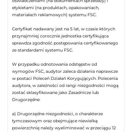
oświadczeniami (na dokumentach sprzedaży) i
etykietami (na produktach, opakowaniach,
materiałach reklamowych) systemu FSC.
Certyfikat nadawany jest na 5 lat, w czasie których
przynajmniej corocznie jednostka certyfikująca
sprawdza zgodność postępowania certyfikowanego
ze standardami systemu FSC.
W przypadku odnotowania odstępstw od
wymogów FSC, audytor zaleca działania naprawcze
w postaci Poleceń Działań Korygujących. Polecenia
audytora, w zależności od rangi niezgodności mogą
zostać sklasyfikowane jako Zasadnicze lub
Drugorzędne:
a) Drugorzędne niezgodności, o charakterze
tymczasowym oraz obejmujące niewielką
powierzchnię należy wyeliminować w przeciągu 12