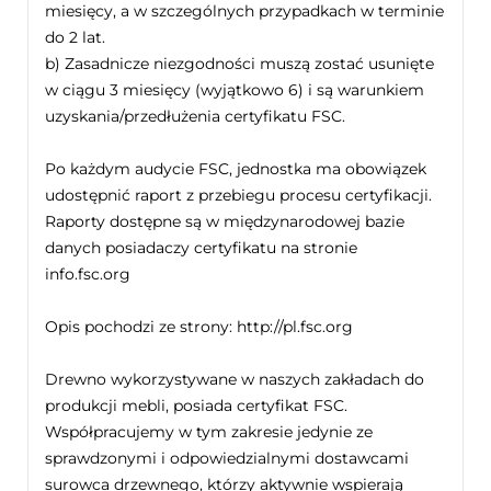
miesięcy, a w szczególnych przypadkach w terminie
do 2 lat.
b) Zasadnicze niezgodności muszą zostać usunięte
w ciągu 3 miesięcy (wyjątkowo 6) i są warunkiem
uzyskania/przedłużenia certyfikatu FSC.
Po każdym audycie FSC, jednostka ma obowiązek
udostępnić raport z przebiegu procesu certyfikacji.
Raporty dostępne są w międzynarodowej bazie
danych posiadaczy certyfikatu na stronie
info.fsc.org
Opis pochodzi ze strony: http://pl.fsc.org
Drewno wykorzystywane w naszych zakładach do
produkcji mebli, posiada certyfikat FSC.
Współpracujemy w tym zakresie jedynie ze
sprawdzonymi i odpowiedzialnymi dostawcami
surowca drzewnego, którzy aktywnie wspierają