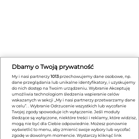
Dbamy o Twoją prywatność
My i nasi partnerzy
1013
przechowujemy dane osobowe, np.
dane przeglądania lub unikalne identyfikatory, i uzyskujemy
do nich dostęp na Twoim urządzeniu. Wybranie Akceptuję
umożliwia technologiom śledzenia wspieranie celów
wskazanych w sekcji „My i nasi partnerzy przetwarzamy dane
w celu”. . Wybranie Odrzucenie wszystkich lub wycofanie
Twojej zgody spowoduje ich wyłączenie. Jeśli moduły
śledzące są wyłączone, niektóre treści i reklamy, które widzisz,
mogą nie być dla Ciebie odpowiednie. Możesz ponownie
wyświetlić to menu, aby zmienić swoje wybory lub wycofać
zgodę w dowolnym momencie. Wystarczy kliknąć link