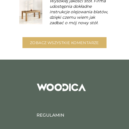
Wysokiej jakości stół. Firma
udostępnia dokładne
instrukcje olejowania blatów,
dzięki czemu wiem jak
zadbać o mój nowy stół.
ZOBACZ WSZYSTKIE KOMENTARZE
REGULAMIN