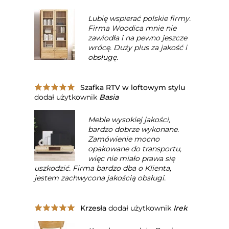
Lubię wspierać polskie firmy.
Firma Woodica mnie nie
zawiodła i na pewno jeszcze
wrócę. Duży plus za jakość i
obsługę.
Szafka RTV w loftowym stylu
dodał użytkownik
Basia
Meble wysokiej jakości,
bardzo dobrze wykonane.
Zamówienie mocno
opakowane do transportu,
więc nie miało prawa się
uszkodzić. Firma bardzo dba o Klienta,
jestem zachwycona jakością obsługi.
Krzesła
dodał użytkownik
Irek