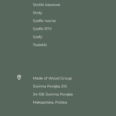
Stoliki kawowe
Stoły
Szafki nocne
Szafki RTV
Szafy
Toaletki
Made of Wood Group
Świnna Poręba 210
34-106 Świnna Poręba
Małopolska, Polska