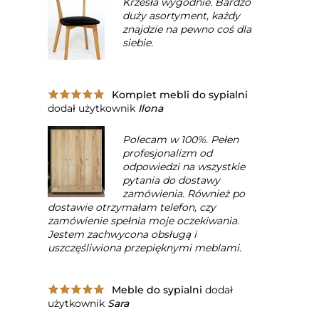
Krzesła wygodnie. Bardzo
duży asortyment, każdy
znajdzie na pewno coś dla
siebie.
Komplet mebli do sypialni
dodał użytkownik
Ilona
Polecam w 100%. Pełen
profesjonalizm od
odpowiedzi na wszystkie
pytania do dostawy
zamówienia. Również po
dostawie otrzymałam telefon, czy
zamówienie spełnia moje oczekiwania.
Jestem zachwycona obsługą i
uszczęśliwiona przepięknymi meblami.
Meble do sypialni
dodał
użytkownik
Sara