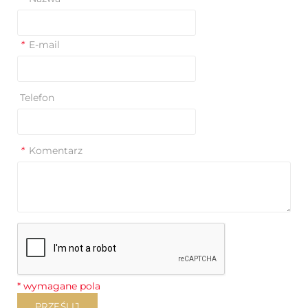
*
E-mail
Telefon
*
Komentarz
* wymagane pola
PRZEŚLIJ