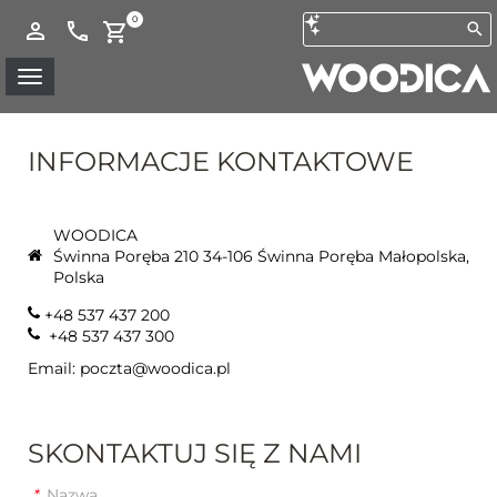
0
INFORMACJE KONTAKTOWE
WOODICA
Świnna Poręba 210 34-106 Świnna Poręba Małopolska,
Polska
+48 537 437 200
+48 537 437 300
Email: poczta@woodica.pl
SKONTAKTUJ SIĘ Z NAMI
*
Nazwa