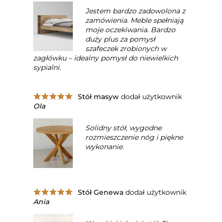
Jestem bardzo zadowolona z
zamówienia. Meble spełniają
moje oczekiwania. Bardzo
duży plus za pomysł
szafeczek zrobionych w
zagłówku – idealny pomysł do niewielkich
sypialni.
Stół masyw
dodał użytkownik
Ola
Solidny stół, wygodne
rozmieszczenie nóg i piękne
wykonanie.
Stół Genewa
dodał użytkownik
Ania