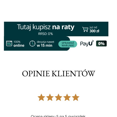
OPINIE KLIENTÓW
Ocena sklepu 5 na 5 gwiazdek.