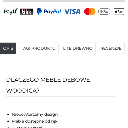
OPIS
TAGI PRODUKTU
LITE DREWNO
RECENZJE
DLACZEGO MEBLE DĘBOWE
WOODICA?
Niepowtarzalny design
Meble dostępne od ręki
2 lata gwarancji