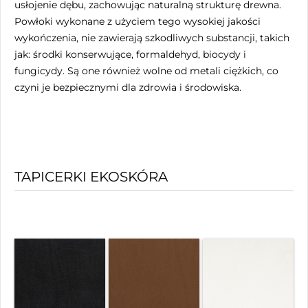
usłojenie dębu, zachowując naturalną strukturę drewna.
Powłoki wykonane z użyciem tego wysokiej jakości
wykończenia, nie zawierają szkodliwych substancji, takich
jak: środki konserwujące, formaldehyd, biocydy i
fungicydy. Są one również wolne od metali ciężkich, co
czyni je bezpiecznymi dla zdrowia i środowiska.
TAPICERKI EKOSKÓRA