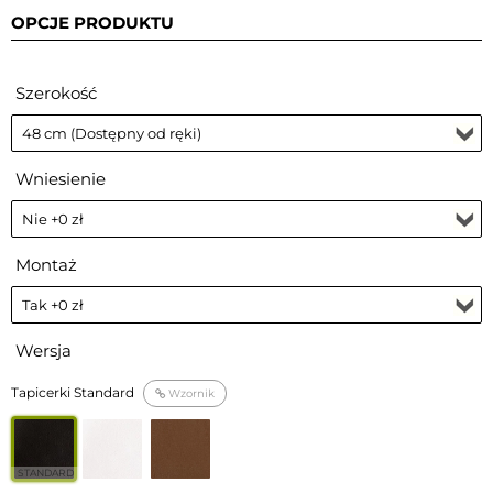
OPCJE PRODUKTU
Szerokość
Wniesienie
Montaż
Wersja
Tapicerki Standard
Wzornik
STANDARD