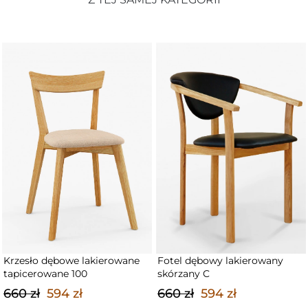
Fotel dębowy lakierowany
Krzesło dębowe lakierowane
skórzany C
NK-116d
660 zł
594 zł
720 zł
648 zł