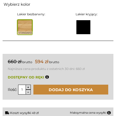
Wybierz kolor
Lakier bezbarwny:
Lakier kryjący:
STANDARD
660 zł
594 zł
brutto
brutto
Najniższa cena produktu z ostatnich 30 dni:
660 zł
DOSTĘPNY OD RĘKI
Ilość:
DODAJ DO KOSZYKA
Koszt wysyłki
zł
Maksymalna cena wysyłki
49