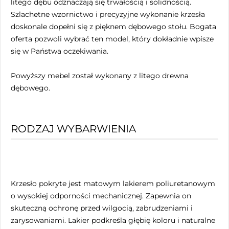
litego dębu odznaczają się trwałością i solidnością.
Szlachetne wzornictwo i precyzyjne wykonanie krzesła
doskonale dopełni się z pięknem dębowego stołu. Bogata
oferta pozwoli wybrać ten model, który dokładnie wpisze
się w Państwa oczekiwania.
Powyższy mebel został wykonany z litego drewna
dębowego.
RODZAJ WYBARWIENIA
Krzesło pokryte jest matowym lakierem poliuretanowym
o wysokiej odporności mechanicznej. Zapewnia on
skuteczną ochronę przed wilgocią, zabrudzeniami i
zarysowaniami. Lakier podkreśla głębię koloru i naturalne