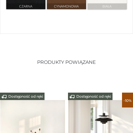
PRODUKTY POWIĄZANE
Dostępność od ręki
Dostępność od ręki
-10%