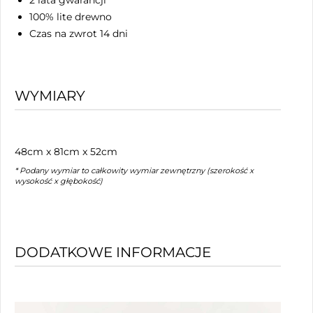
100% lite drewno
Czas na zwrot 14 dni
WYMIARY
48cm x 81cm x 52cm
* Podany wymiar to całkowity wymiar zewnętrzny (szerokość x
wysokość x głębokość)
DODATKOWE INFORMACJE