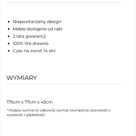
Niepowtarzalny design
Meble dostępne od ręki
2 lata gwarancji
100% lite drewno
Czas na zwrot 14 dni
WYMIARY
179cm x 77cm x 43cm
* Podany wymiar to całkowity wymiar zewnętrzny (szerokość x
wysokość x głębokość)