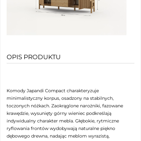
OPIS PRODUKTU
Komody Japandi Compact charakteryzuje
minimalistyczny korpus, osadzony na stabilnych,
toczonych nóżkach. Zaokrąglone narożniki, fazowane
krawędzie, wysunięty górny wieniec podkreślają
indywidualny charakter mebla. Głębokie, rytmiczne
ryflowania frontów wydobywają naturalne piękno
dębowego drewna, nadając meblom wyrazistą,