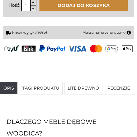
Ilość:
DODAJ DO KOSZYKA
Koszt wysyłki
zł
Maksymalna cena wysyłki
149
OPIS
TAGI PRODUKTU
LITE DREWNO
RECENZJE
DLACZEGO MEBLE DĘBOWE
WOODICA?