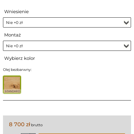
Wniesienie
Montaż
Wybierz kolor
Olej bezbarwny:
STANDARD
8 700 zł
brutto