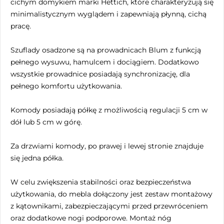
cichym domykiem marki Hettich, które charakteryzują się
minimalistycznym wyglądem i zapewniają płynną, cichą
pracę.
Szuflady osadzone są na prowadnicach Blum z funkcją
pełnego wysuwu, hamulcem i dociągiem. Dodatkowo
wszystkie prowadnice posiadają synchronizację, dla
pełnego komfortu użytkowania.
Komody posiadają półkę z możliwością regulacji 5 cm w
dół lub 5 cm w górę.
Za drzwiami komody, po prawej i lewej stronie znajduje
się jedna półka.
W celu zwiększenia stabilności oraz bezpieczeństwa
użytkowania, do mebla dołączony jest zestaw montażowy
z kątownikami, zabezpieczającymi przed przewróceniem
oraz dodatkowe nogi podporowe. Montaż nóg