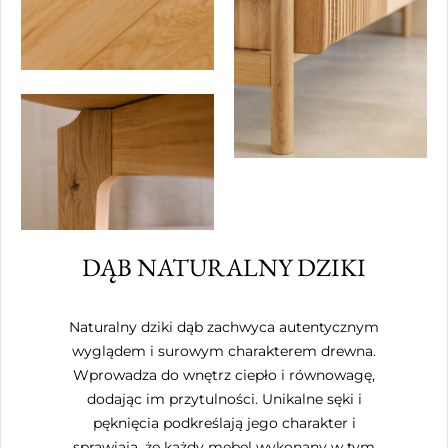
DĄB NATURALNY DZIKI
Naturalny dziki dąb zachwyca autentycznym
wyglądem i surowym charakterem drewna.
Wprowadza do wnętrz ciepło i równowagę,
dodając im przytulności. Unikalne sęki i
pęknięcia podkreślają jego charakter i
sprawiają, że każdy mebel wykonany w tym