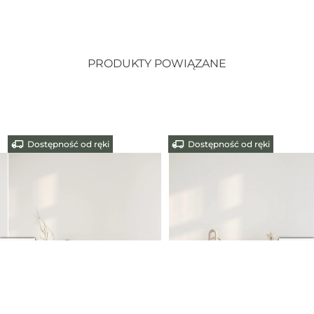
PRODUKTY POWIĄZANE
Dostępność od ręki
Dostępność od ręki