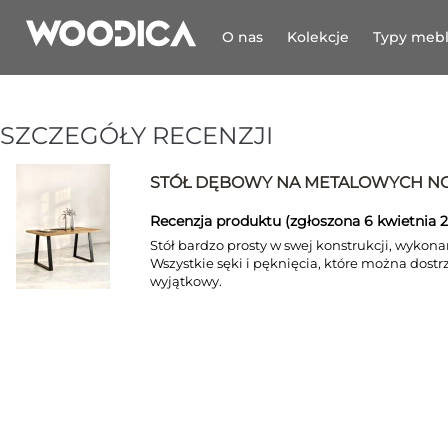
O nas
Kolekcje
Typy mebl
SZCZEGÓŁY RECENZJI
STÓŁ DĘBOWY NA METALOWYCH NO
Recenzja produktu (zgłoszona 6 kwietnia 2
Stół bardzo prosty w swej konstrukcji, wykona
Wszystkie sęki i pęknięcia, które można dostrz
wyjątkowy.