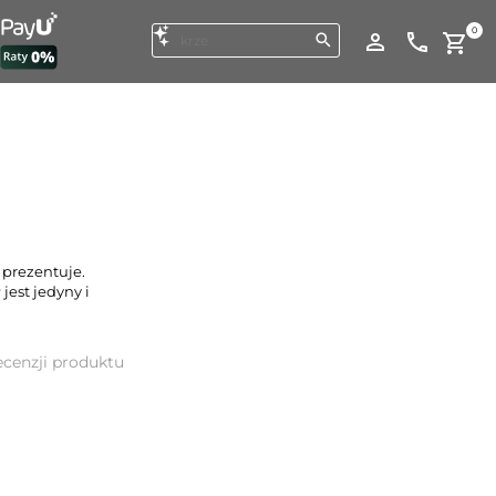
0
 prezentuje.
jest jedyny i
cenzji produktu