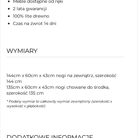
Meble dostępne od ręki
2 lata gwarancji
100% lite drewno
Czas na zwrot 14 dni
WYMIARY
144cm x 60cm x 43cm nogi na zewnątrz, szerokość
144 cm
135cm x 60cm x 43cm nogi chowane do środka,
szerokość 135 cm
* Podany wymiar to całkowity wymiar zewnętrzny (szerokość x
wysokość x głębokość)
DODATKOWE INFORMACJE