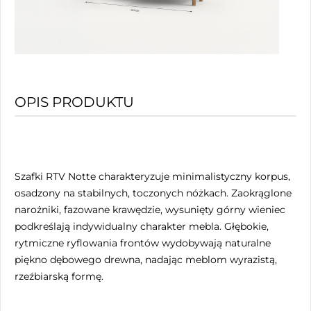
OPIS PRODUKTU
Szafki RTV Notte charakteryzuje minimalistyczny korpus,
osadzony na stabilnych, toczonych nóżkach. Zaokrąglone
narożniki, fazowane krawędzie, wysunięty górny wieniec
podkreślają indywidualny charakter mebla. Głębokie,
rytmiczne ryflowania frontów wydobywają naturalne
piękno dębowego drewna, nadając meblom wyrazistą,
rzeźbiarską formę.