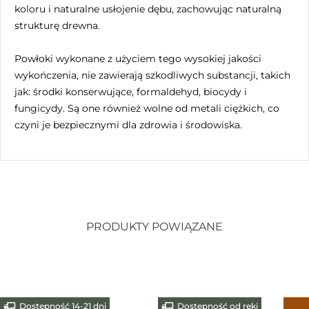
koloru i naturalne usłojenie dębu, zachowując naturalną
strukturę drewna.
Powłoki wykonane z użyciem tego wysokiej jakości
wykończenia, nie zawierają szkodliwych substancji, takich
jak: środki konserwujące, formaldehyd, biocydy i
fungicydy. Są one również wolne od metali ciężkich, co
czyni je bezpiecznymi dla zdrowia i środowiska.
PRODUKTY POWIĄZANE
Dostępność 14-21 dni
Dostępność od ręki