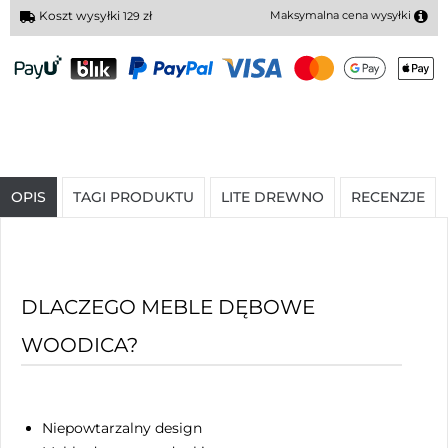
Koszt wysyłki
zł
Maksymalna cena wysyłki
129
OPIS
TAGI PRODUKTU
LITE DREWNO
RECENZJE
DLACZEGO MEBLE DĘBOWE
WOODICA?
Niepowtarzalny design