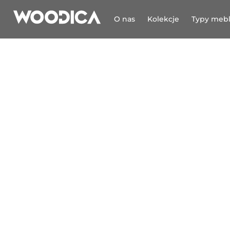
O nas
Kolekcje
Typy mebl