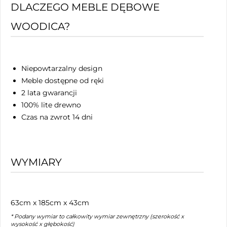
DLACZEGO MEBLE DĘBOWE
WOODICA?
Niepowtarzalny design
Meble dostępne od ręki
2 lata gwarancji
100% lite drewno
Czas na zwrot 14 dni
WYMIARY
63cm x 185cm x 43cm
* Podany wymiar to całkowity wymiar zewnętrzny (szerokość x
wysokość x głębokość)