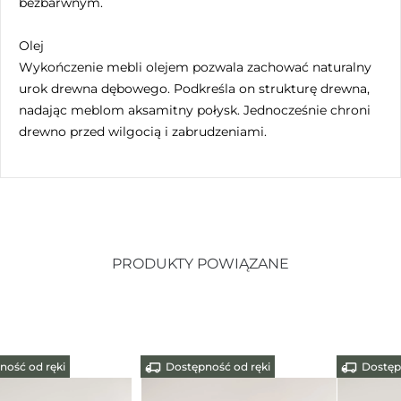
bezbarwnym.
Olej
Wykończenie mebli olejem pozwala zachować naturalny
urok drewna dębowego. Podkreśla on strukturę drewna,
nadając meblom aksamitny połysk. Jednocześnie chroni
drewno przed wilgocią i zabrudzeniami.
PRODUKTY POWIĄZANE
Dostępność od ręki
Dostępność od ręki