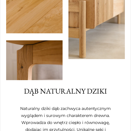
DĄB NATURALNY DZIKI
Naturalny dziki dąb zachwyca autentycznym
wyglądem i surowym charakterem drewna.
Wprowadza do wnętrz ciepło i równowagę,
dodając im przytulności. Unikalne sęki i