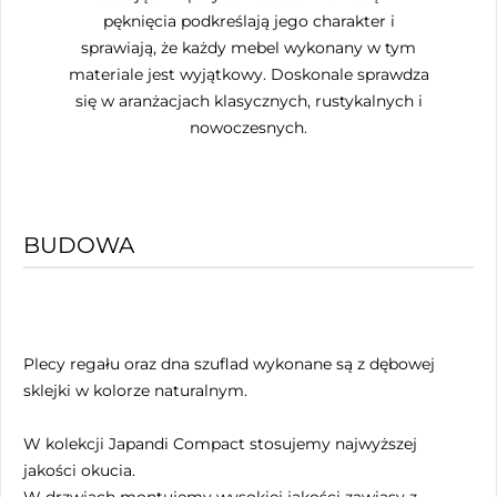
pęknięcia podkreślają jego charakter i
sprawiają, że każdy mebel wykonany w tym
materiale jest wyjątkowy. Doskonale sprawdza
się w aranżacjach klasycznych, rustykalnych i
nowoczesnych.
BUDOWA
Plecy regału oraz dna szuflad wykonane są z dębowej
sklejki w kolorze naturalnym.
W kolekcji Japandi Compact stosujemy najwyższej
jakości okucia.
W drzwiach montujemy wysokiej jakości zawiasy z