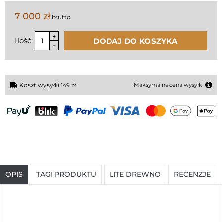
7 000 zł
brutto
Ilość:
DODAJ DO KOSZYKA
Koszt wysyłki
zł
Maksymalna cena wysyłki
149
OPIS
TAGI PRODUKTU
LITE DREWNO
RECENZJE