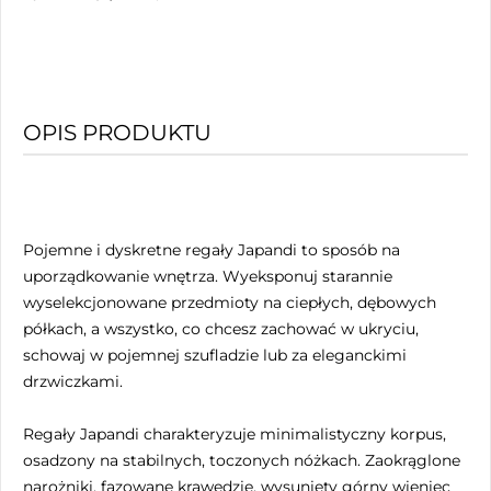
OPIS PRODUKTU
Pojemne i dyskretne regały Japandi to sposób na
uporządkowanie wnętrza. Wyeksponuj starannie
wyselekcjonowane przedmioty na ciepłych, dębowych
półkach, a wszystko, co chcesz zachować w ukryciu,
schowaj w pojemnej szufladzie lub za eleganckimi
drzwiczkami.
Regały Japandi charakteryzuje minimalistyczny korpus,
osadzony na stabilnych, toczonych nóżkach. Zaokrąglone
narożniki, fazowane krawędzie, wysunięty górny wieniec