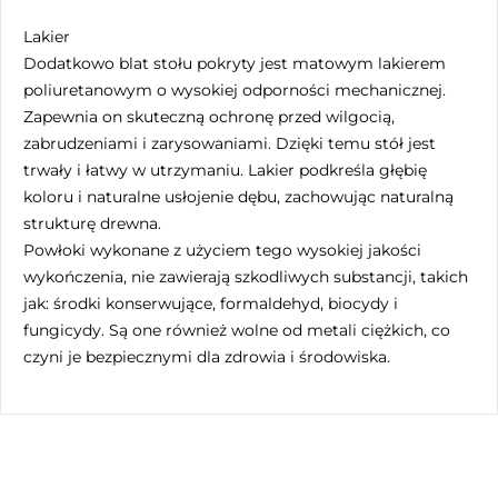
Lakier
Dodatkowo blat stołu pokryty jest matowym lakierem
poliuretanowym o wysokiej odporności mechanicznej.
Zapewnia on skuteczną ochronę przed wilgocią,
zabrudzeniami i zarysowaniami. Dzięki temu stół jest
trwały i łatwy w utrzymaniu. Lakier podkreśla głębię
koloru i naturalne usłojenie dębu, zachowując naturalną
strukturę drewna.
Powłoki wykonane z użyciem tego wysokiej jakości
wykończenia, nie zawierają szkodliwych substancji, takich
jak: środki konserwujące, formaldehyd, biocydy i
fungicydy. Są one również wolne od metali ciężkich, co
czyni je bezpiecznymi dla zdrowia i środowiska.