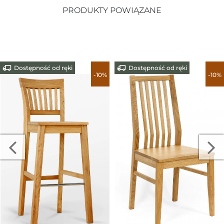
PRODUKTY POWIĄZANE
Dostępność od ręki
Dostępność od ręki
-10%
-10%