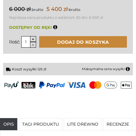
6 000 zł
5 400 zł
brutto
brutto
Najniższa cena produktu z ostatnich 30 dni:
6 000 zł
DOSTĘPNY OD RĘKI
Ilość:
DODAJ DO KOSZYKA
Koszt wysyłki
zł
Maksymalna cena wysyłki
129
OPIS
TAGI PRODUKTU
LITE DREWNO
RECENZJE