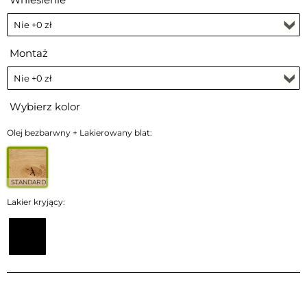
Montaż
Wybierz kolor
Olej bezbarwny + Lakierowany blat:
STANDARD
Lakier kryjący: