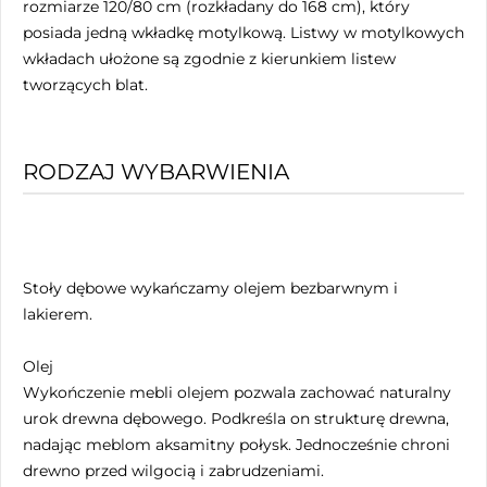
rozmiarze 120/80 cm (rozkładany do 168 cm), który
posiada jedną wkładkę motylkową. Listwy w motylkowych
wkładach ułożone są zgodnie z kierunkiem listew
tworzących blat.
RODZAJ WYBARWIENIA
Stoły dębowe wykańczamy olejem bezbarwnym i
lakierem.
Olej
Wykończenie mebli olejem pozwala zachować naturalny
urok drewna dębowego. Podkreśla on strukturę drewna,
nadając meblom aksamitny połysk. Jednocześnie chroni
drewno przed wilgocią i zabrudzeniami.