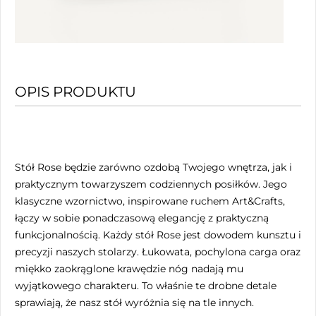
OPIS PRODUKTU
Stół Rose będzie zarówno ozdobą Twojego wnętrza, jak i
praktycznym towarzyszem codziennych posiłków. Jego
klasyczne wzornictwo, inspirowane ruchem Art&Crafts,
łączy w sobie ponadczasową elegancję z praktyczną
funkcjonalnością. Każdy stół Rose jest dowodem kunsztu i
precyzji naszych stolarzy. Łukowata, pochylona carga oraz
miękko zaokrąglone krawędzie nóg nadają mu
wyjątkowego charakteru. To właśnie te drobne detale
sprawiają, że nasz stół wyróżnia się na tle innych.