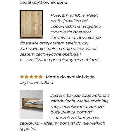
dodał użytkownik
Ilona
Polecam w 100%. Pełen
profesjonalizm od
odpowiedzi na wszystkie
pytania do dostawy
zamówienia. Również po
dostawie otrzymałam telefon, czy
zamówienie spełnia moje oczekiwania.
Jestem zachwycona obsługą i
uszczęśliwiona przepięknymi meblami.
Meble do sypialni
dodał
użytkownik
Sara
Jestem bardzo zadowolona z
zamówienia. Meble spełniają
moje oczekiwania. Bardzo
duży plus za pomysł
szafeczek zrobionych w
zagłówku – idealny pomysł do niewielkich
sypialni.