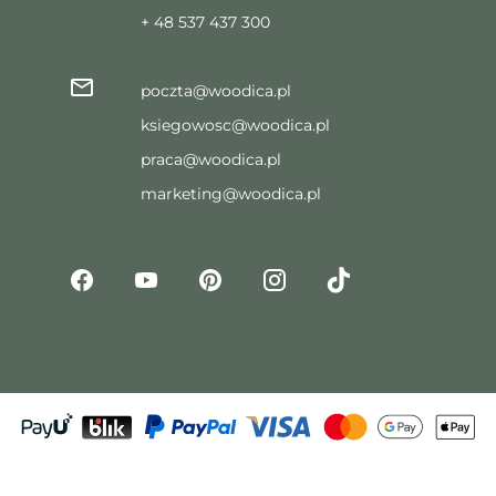
+ 48 537 437 300
poczta@woodica.pl
ksiegowosc@woodica.pl
praca@woodica.pl
marketing@woodica.pl