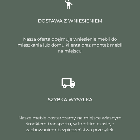
DOSTAWA Z WNIESIENIEM
Nasza oferta obejmuje wniesienie mebli do
mieszkania lub domu klienta oraz montaż mebli
na miejscu.
SZYBKA WYSYŁKA
Nasze meble dostarczamy na miejsce własnym
środkiem transportu, w krótkim czasie, z
zachowaniem bezpieczeństwa przesyłek.