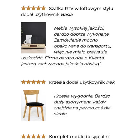
Szafka RTV w loftowym stylu
dodał użytkownik
Basia
Meble wysokiej jakości,
bardzo dobrze wykonane.
Zamówienie mocno
opakowane do transportu,
więc nie miało prawa się
uszkodzić. Firma bardzo dba o Klienta,
jestem zachwycona jakością obsługi.
Krzesła
dodał użytkownik
Irek
Krzesła wygodnie. Bardzo
duży asortyment, każdy
znajdzie na pewno coś dla
siebie.
Komplet mebli do sypialni