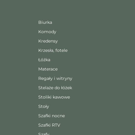
Biurka
Komody
Kredensy
Krzesła, fotele
Łóżka
Materace
Regały i witryny
Stelaże do łóżek
Stoliki kawowe
Stoły
Szafki nocne
Szafki RTV
Szafy