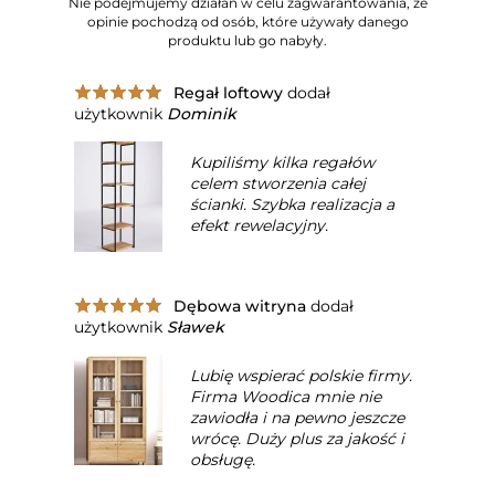
Nie podejmujemy działań w celu zagwarantowania, że
opinie pochodzą od osób, które używały danego
produktu lub go nabyły.
Regał loftowy
dodał
użytkownik
Dominik
Kupiliśmy kilka regałów
celem stworzenia całej
ścianki. Szybka realizacja a
efekt rewelacyjny.
Dębowa witryna
dodał
użytkownik
Sławek
Lubię wspierać polskie firmy.
Firma Woodica mnie nie
zawiodła i na pewno jeszcze
wrócę. Duży plus za jakość i
obsługę.