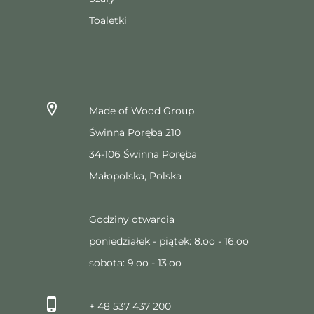
Toaletki
Made of Wood Group
Świnna Poręba 210
34-106 Świnna Poręba
Małopolska, Polska
Godziny otwarcia
poniedziałek - piątek: 8.oo - 16.oo
sobota: 9.oo - 13.oo
+ 48 537 437 200