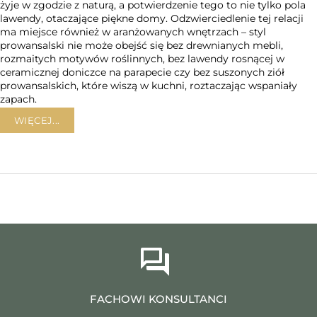
żyje w zgodzie z naturą, a potwierdzenie tego to nie tylko pola
lawendy, otaczające piękne domy. Odzwierciedlenie tej relacji
ma miejsce również w aranżowanych wnętrzach – styl
prowansalski nie może obejść się bez drewnianych mebli,
rozmaitych motywów roślinnych, bez lawendy rosnącej w
ceramicznej doniczce na parapecie czy bez suszonych ziół
prowansalskich, które wiszą w kuchni, roztaczając wspaniały
zapach.
WIĘCEJ...
FACHOWI KONSULTANCI