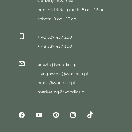
Godziny otwarcia
poniedziałek - piątek: 8.oo - 16.oo
sobota: 9.oo - 13.oo
+ 48 537 437 200
+ 48 537 437 300
poczta@woodica.pl
ksiegowosc@woodica.pl
praca@woodica.pl
marketing@woodica.pl