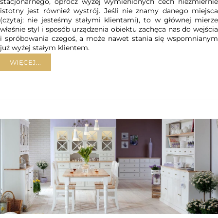
stacjonarnego, oprócz wyżej wymienionych cech niezmiernie
istotny jest również wystrój. Jeśli nie znamy danego miejsca
(czytaj: nie jesteśmy stałymi klientami), to w głównej mierze
właśnie styl i sposób urządzenia obiektu zachęca nas do wejścia
i spróbowania czegoś, a może nawet stania się wspomnianym
już wyżej stałym klientem.
WIĘCEJ...