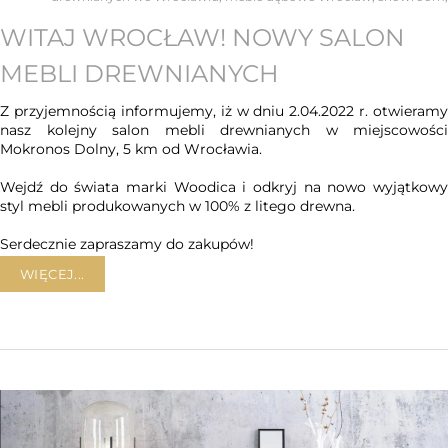
WITAJ WROCŁAW! NOWY SALON
MEBLI DREWNIANYCH
Z przyjemnością informujemy, iż w dniu 2.04.2022 r. otwieramy
nasz kolejny salon mebli drewnianych w miejscowości
Mokronos Dolny, 5 km od Wrocławia.
Wejdź do świata marki Woodica i odkryj na nowo wyjątkowy
styl mebli produkowanych w 100% z litego drewna.
Serdecznie zapraszamy do zakupów!
WIĘCEJ...