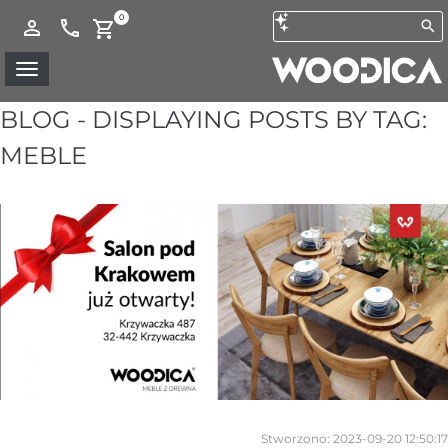
0
BLOG - DISPLAYING POSTS BY TAG:
MEBLE
Stworzono:
2023-09-20 12:50:17