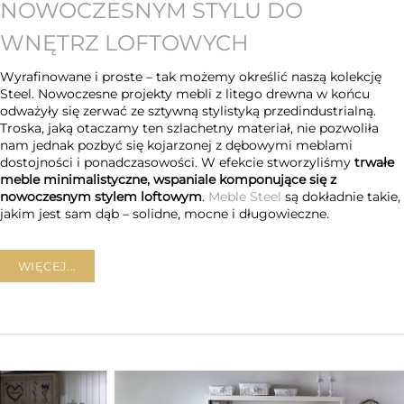
NOWOCZESNYM STYLU DO
WNĘTRZ LOFTOWYCH
Wyrafinowane i proste – tak możemy określić naszą kolekcję
Steel. Nowoczesne projekty mebli z litego drewna w końcu
odważyły się zerwać ze sztywną stylistyką przedindustrialną.
Troska, jaką otaczamy ten szlachetny materiał, nie pozwoliła
nam jednak pozbyć się kojarzonej z dębowymi meblami
dostojności i ponadczasowości. W efekcie stworzyliśmy
trwałe
meble minimalistyczne, wspaniale komponujące się z
nowoczesnym stylem loftowym
.
Meble Steel
są dokładnie takie,
jakim jest sam dąb – solidne, mocne i długowieczne.
WIĘCEJ...