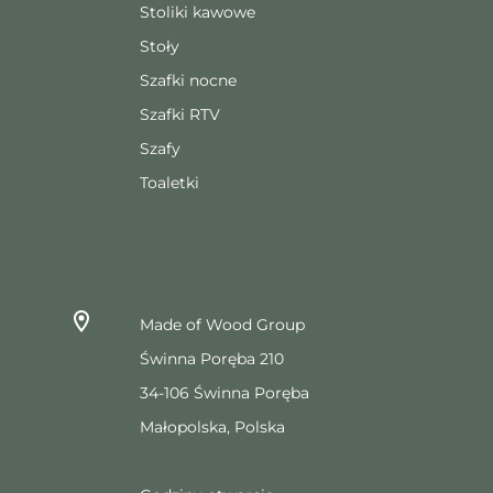
Stoliki kawowe
Stoły
Szafki nocne
Szafki RTV
Szafy
Toaletki
Made of Wood Group
Świnna Poręba 210
34-106 Świnna Poręba
Małopolska, Polska