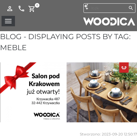
0
BLOG - DISPLAYING POSTS BY TAG:
MEBLE
Stworzono:
2023-09-20 12:50:17