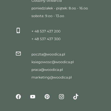
Godziny otwarcia
poniedziałek - piątek: 8.oo - 16.oo
sobota: 9.oo - 13.oo
+ 48 537 437 200
+ 48 537 437 300
poczta@woodica.pl
ksiegowosc@woodica.pl
praca@woodica.pl
marketing@woodica.pl