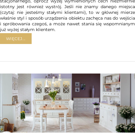
stacjonarnego, oprócz wyżej wymienionych cech niezmiernie
istotny jest również wystrój. Jeśli nie znamy danego miejsca
(czytaj: nie jesteśmy stałymi klientami), to w głównej mierze
właśnie styl i sposób urządzenia obiektu zachęca nas do wejścia
i spróbowania czegoś, a może nawet stania się wspomnianym
już wyżej stałym klientem.
WIĘCEJ...