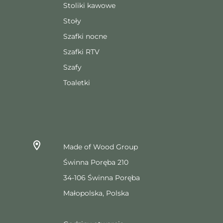
Stoliki kawowe
Stoły
Szafki nocne
Szafki RTV
Szafy
Toaletki
Made of Wood Group
Świnna Poręba 210
34-106 Świnna Poręba
Małopolska, Polska