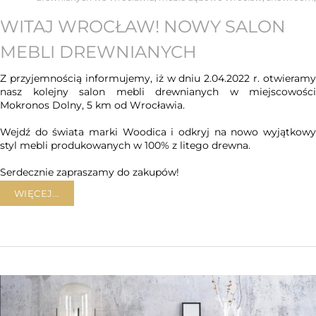
WITAJ WROCŁAW! NOWY SALON
MEBLI DREWNIANYCH
Z przyjemnością informujemy, iż w dniu 2.04.2022 r. otwieramy
nasz kolejny salon mebli drewnianych w miejscowości
Mokronos Dolny, 5 km od Wrocławia.
Wejdź do świata marki Woodica i odkryj na nowo wyjątkowy
styl mebli produkowanych w 100% z litego drewna.
Serdecznie zapraszamy do zakupów!
WIĘCEJ...