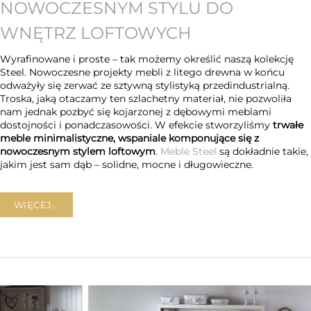
NOWOCZESNYM STYLU DO
WNĘTRZ LOFTOWYCH
Wyrafinowane i proste – tak możemy określić naszą kolekcję
Steel. Nowoczesne projekty mebli z litego drewna w końcu
odważyły się zerwać ze sztywną stylistyką przedindustrialną.
Troska, jaką otaczamy ten szlachetny materiał, nie pozwoliła
nam jednak pozbyć się kojarzonej z dębowymi meblami
dostojności i ponadczasowości. W efekcie stworzyliśmy
trwałe
meble minimalistyczne, wspaniale komponujące się z
nowoczesnym stylem loftowym
.
Meble Steel
są dokładnie takie,
jakim jest sam dąb – solidne, mocne i długowieczne.
WIĘCEJ...