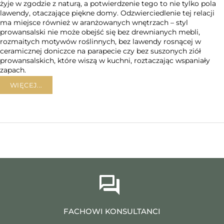
żyje w zgodzie z naturą, a potwierdzenie tego to nie tylko pola
lawendy, otaczające piękne domy. Odzwierciedlenie tej relacji
ma miejsce również w aranżowanych wnętrzach – styl
prowansalski nie może obejść się bez drewnianych mebli,
rozmaitych motywów roślinnych, bez lawendy rosnącej w
ceramicznej doniczce na parapecie czy bez suszonych ziół
prowansalskich, które wiszą w kuchni, roztaczając wspaniały
zapach.
WIĘCEJ...
FACHOWI KONSULTANCI