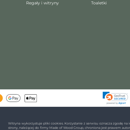
Regały i witryny
Toaletki
Witryna wykorzystuje pliki cookies. Korzystanie z serwisu oznacza zgodę na i
strony, należącej do firmy Made of Wood Group, chroniona jest prawem autors