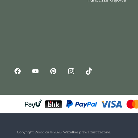
Copyright Woodica © 2026. Wszelkie prawa zastrzeżone.