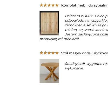
Komplet mebli do sypialni
Polecam w 100%. Pełen p
odpowiedzi na wszystkie
zamówienia. Również po
telefon, czy zamówienie 
Jestem zachwycona obsłu
przepięknymi meblami.
Stół masyw
dodał użytkow
Solidny stół, wygodne ro
wykonanie.