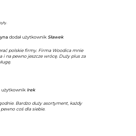
yły.
ryna
dodał użytkownik
Sławek
erać polskie firmy. Firma Woodica mnie
a i na pewno jeszcze wrócę. Duży plus za
sługę.
 użytkownik
Irek
godnie. Bardzo duży asortyment, każdy
 pewno coś dla siebie.