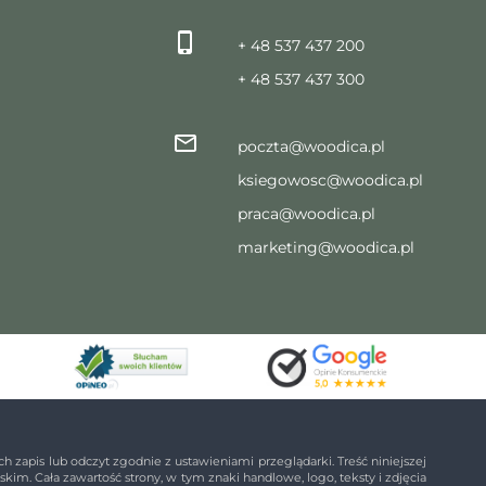
+ 48 537 437 200
+ 48 537 437 300
poczta@woodica.pl
ksiegowosc@woodica.pl
praca@woodica.pl
marketing@woodica.pl
ch zapis lub odczyt zgodnie z ustawieniami przeglądarki. Treść niniejszej
kim. Cała zawartość strony, w tym znaki handlowe, logo, teksty i zdjęcia