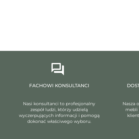
FACHOWI KONSULTANCI
DOST
Nasi konsultanci to profesjonalny
Nasza o
zespół ludzi, którzy udzielą
mebli
wyczerpujących informacji i pomogą
klien
dokonać właściwego wyboru.