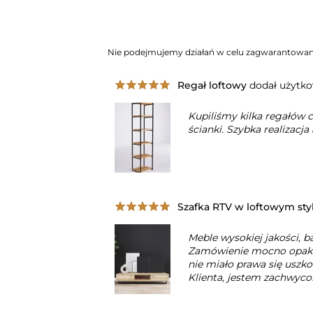
Nie podejmujemy działań w celu zagwarantowani
Regał loftowy
dodał użytk
Kupiliśmy kilka regałów 
ścianki. Szybka realizacja
Szafka RTV w loftowym sty
Meble wysokiej jakości, 
Zamówienie mocno opako
nie miało prawa się uszko
Klienta, jestem zachwycon