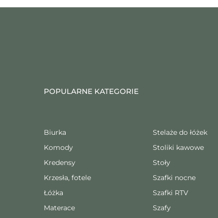
POPULARNE KATEGORIE
Biurka
Stelaże do łóżek
Komody
Stoliki kawowe
Kredensy
Stoły
Krzesła, fotele
Szafki nocne
Łóżka
Szafki RTV
Materace
Szafy