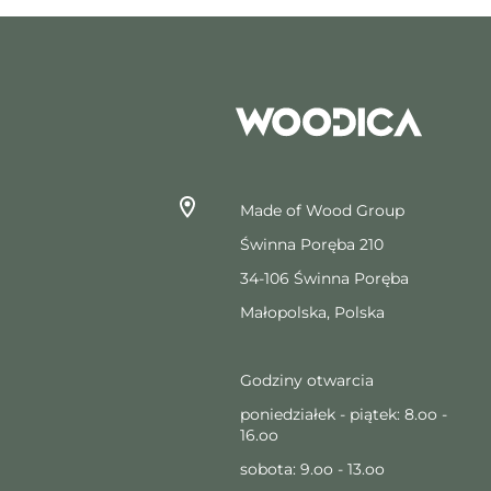
Made of Wood Group
Świnna Poręba 210
34-106 Świnna Poręba
Małopolska, Polska
Godziny otwarcia
poniedziałek - piątek: 8.oo -
16.oo
sobota: 9.oo - 13.oo