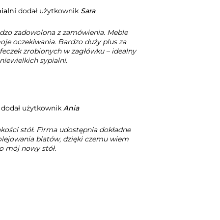
ialni
dodał użytkownik
Sara
dzo zadowolona z zamówienia. Meble
moje oczekiwania. Bardzo duży plus za
feczek zrobionych w zagłówku – idealny
iewielkich sypialni.
dodał użytkownik
Ania
akości stół. Firma udostępnia dokładne
 olejowania blatów, dzięki czemu wiem
 o mój nowy stół.