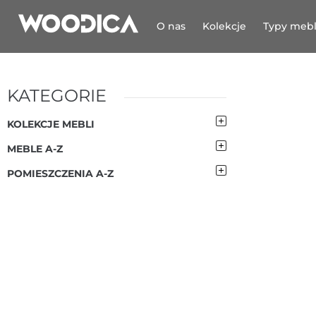
O nas
Kolekcje
Typy mebl
KATEGORIE
KOLEKCJE MEBLI
MEBLE A-Z
POMIESZCZENIA A-Z