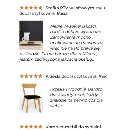
Szafka RTV w loftowym stylu
dodał użytkownik
Basia
Meble wysokiej jakości,
bardzo dobrze wykonane.
Zamówienie mocno
opakowane do transportu,
więc nie miało prawa się
uszkodzić. Firma bardzo dba o Klienta,
jestem zachwycona jakością obsługi.
Krzesła
dodał użytkownik
Irek
Krzesła wygodnie. Bardzo
duży asortyment, każdy
znajdzie na pewno coś dla
siebie.
Komplet mebli do sypialni