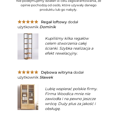
Nie podejmujemy działań w celu zagwarantowania, że
opinie pochodzą od osób, które używały danego
produktu lub go nabyły.
Regał loftowy
dodał
użytkownik
Dominik
Kupiliśmy kilka regałów
celem stworzenia całej
ścianki. Szybka realizacja a
efekt rewelacyjny.
Dębowa witryna
dodał
użytkownik
Sławek
Lubię wspierać polskie firmy.
Firma Woodica mnie nie
zawiodła i na pewno jeszcze
wrócę. Duży plus za jakość i
obsługę.