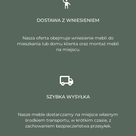
DOSTAWA Z WNIESIENIEM
Nasza oferta obejmuje wniesienie mebli do
mieszkania lub domu klienta oraz montaż mebli
na miejscu.
SZYBKA WYSYŁKA
Nasze meble dostarczamy na miejsce własnym
środkiem transportu, w krótkim czasie, z
zachowaniem bezpieczeństwa przesyłek.