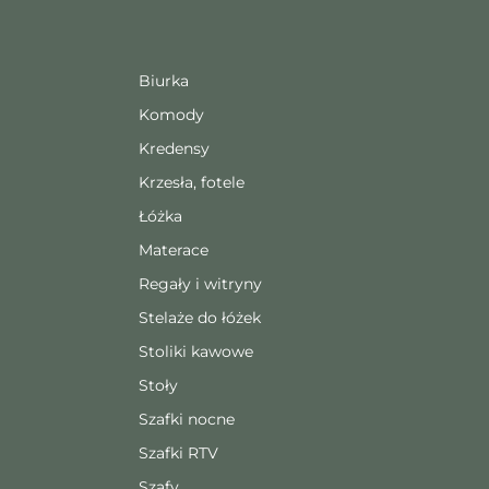
Biurka
Komody
Kredensy
Krzesła, fotele
Łóżka
Materace
Regały i witryny
Stelaże do łóżek
Stoliki kawowe
Stoły
Szafki nocne
Szafki RTV
Szafy