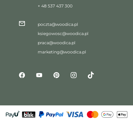
+ 48 537 437 300
poczta@woodica.pl
ksiegowosc@woodica.pl
praca@woodica.pl
marketing@woodica.pl