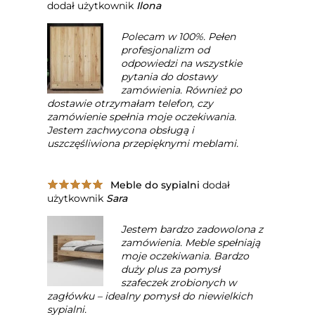
dodał użytkownik
Ilona
Polecam w 100%. Pełen
profesjonalizm od
odpowiedzi na wszystkie
pytania do dostawy
zamówienia. Również po
dostawie otrzymałam telefon, czy
zamówienie spełnia moje oczekiwania.
Jestem zachwycona obsługą i
uszczęśliwiona przepięknymi meblami.
Meble do sypialni
dodał
użytkownik
Sara
Jestem bardzo zadowolona z
zamówienia. Meble spełniają
moje oczekiwania. Bardzo
duży plus za pomysł
szafeczek zrobionych w
zagłówku – idealny pomysł do niewielkich
sypialni.