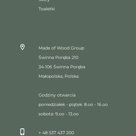
Toaletki
Made of Wood Group
Świnna Poręba 210
34-106 Świnna Poręba
Małopolska, Polska
Godziny otwarcia
poniedziałek - piątek: 8.oo - 16.oo
sobota: 9.oo - 13.oo
+ 48 537 437 200