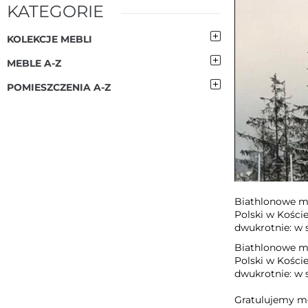
KATEGORIE
KOLEKCJE MEBLI
MEBLE A-Z
POMIESZCZENIA A-Z
Biathlonowe m
Polski w Kości
dwukrotnie: w 
Biathlonowe m
Polski w Kości
dwukrotnie: w s
Gratulujemy me