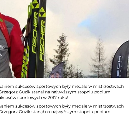
owaniem sukcesów sportowych były medale w mistrzostwach
ei Grzegorz Guzik stanął na najwyższym stopniu podium
sukcesów sportowych w 2017 roku!
owaniem sukcesów sportowych były medale w mistrzostwach
ei Grzegorz Guzik stanął na najwyższym stopniu podium