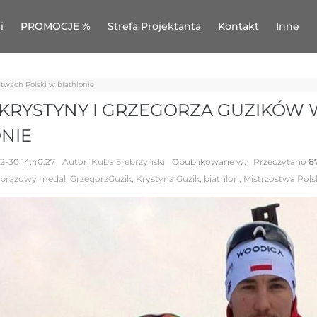
i
PROMOCJE %
Strefa Projektanta
Kontakt
Inne
stwach Polski w biathlonie
 KRYSTYNY I GRZEGORZA GUZIKÓW
NIE
2-30 14:40:27
Autor:
Kuba Srebrzyński
Opublikowane w:
Przeczytano
8
brązowy medal
,
GrzegorzGuzik
,
Krystyna Guzik
,
biathlon
,
Mistrzostwa Pols