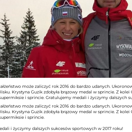
ałżeństwo może zaliczyć rok 2016 do bardzo udanych. Ukoron
elisku. Krystyna Guzik zdobyła brązowy medal w sprincie. Z kol
supermiksie i sprincie. Gratulujemy medali i życzymy dalszych 
ałżeństwo może zaliczyć rok 2016 do bardzo udanych. Ukoron
elisku. Krystyna Guzik zdobyła brązowy medal w sprincie. Z kol
upermiksie i sprincie.
dali i życzymy dalszych sukcesów sportowych w 2017 roku!