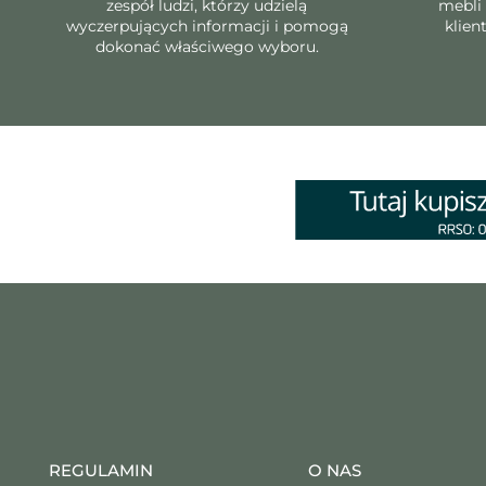
zespół ludzi, którzy udzielą
mebli
wyczerpujących informacji i pomogą
klien
dokonać właściwego wyboru.
REGULAMIN
O NAS