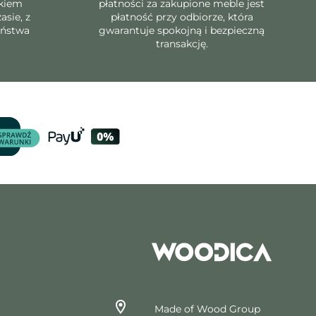
dkiem
płatności za zakupione meble jest
asie, z
płatność przy odbiorze, która
eństwa
gwarantuje spokojną i bezpieczną
transakcję.
Made of Wood Group