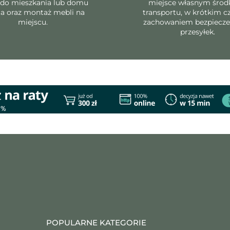
 do mieszkania lub domu
miejsce własnym śro
ta oraz montaż mebli na
transportu, w krótkim cz
miejscu.
zachowaniem bezpiecz
przesyłek.
POPULARNE KATEGORIE