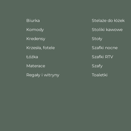
Biurka
Stelaże do łóżek
Komody
Stoliki kawowe
Kredensy
Stoły
Krzesła, fotele
Szafki nocne
Łóżka
Szafki RTV
Materace
Szafy
Regały i witryny
Toaletki