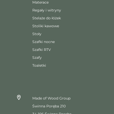
Materace
Regały i witryny
Stelaże do łóżek
Stoliki kawowe
Stoły
Szafki nocne
Szafki RTV
Szafy
Toaletki
Made of Wood Group
Świnna Poręba 210
34-106 Świnna Poręba