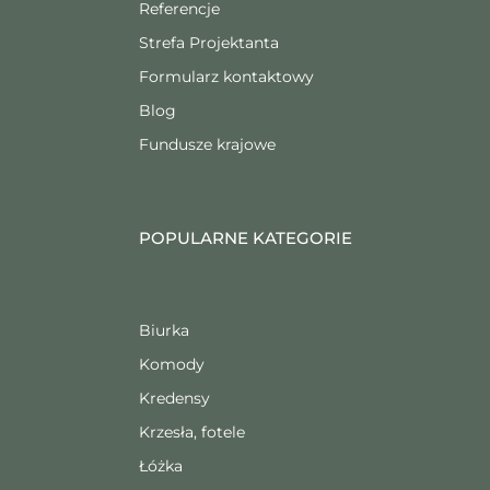
Referencje
Strefa Projektanta
Formularz kontaktowy
Blog
Fundusze krajowe
POPULARNE KATEGORIE
Biurka
Komody
Kredensy
Krzesła, fotele
Łóżka