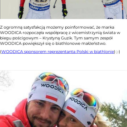
Z ogromną satysfakcją możemy poinformować, że marka
WOODICA rozpoczęła współpracę z wicemistrzynią świata w
biegu pościgowym – Krystyną Guzik. Tym samym zespół
WOODICA powiększył się o biathlonowe małżeństwo.
(
WOODICA sponsorem reprezentanta Polski w biathlonie
) ;-)