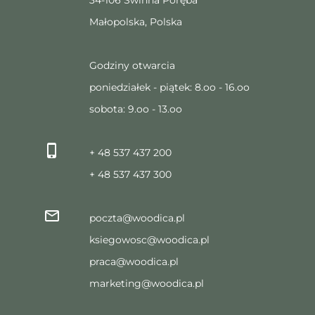
Małopolska, Polska
Godziny otwarcia
poniedziałek - piątek: 8.oo - 16.oo
sobota: 9.oo - 13.oo
+ 48 537 437 200
+ 48 537 437 300
poczta@woodica.pl
ksiegowosc@woodica.pl
praca@woodica.pl
marketing@woodica.pl