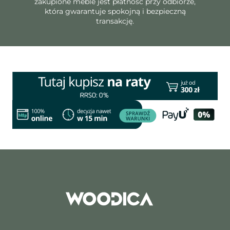
zakupione meble jest płatność przy odbiorze,
która gwarantuje spokojną i bezpieczną
transakcję.