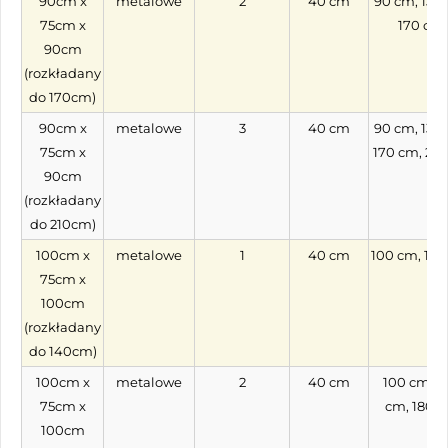
90cm x
metalowe
2
40 cm
90 cm, 130
75cm x
170 cm
90cm
(rozkładany
do 170cm)
90cm x
metalowe
3
40 cm
90 cm, 130
75cm x
170 cm, 21
90cm
(rozkładany
do 210cm)
100cm x
metalowe
1
40 cm
100 cm, 14
75cm x
100cm
(rozkładany
do 140cm)
100cm x
metalowe
2
40 cm
100 cm, 1
75cm x
cm, 180 
100cm