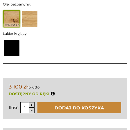
Olej bezbarwny:
STANDARD
Lakier kryjący:
3 100 zł
brutto
DOSTĘPNY OD RĘKI
Ilość:
DODAJ DO KOSZYKA