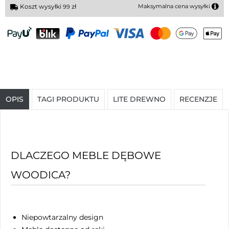
Koszt wysyłki
zł
Maksymalna cena wysyłki
99
OPIS
TAGI PRODUKTU
LITE DREWNO
RECENZJE
DLACZEGO MEBLE DĘBOWE
WOODICA?
Niepowtarzalny design