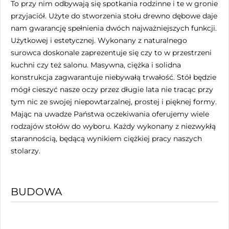
To przy nim odbywają się spotkania rodzinne i te w gronie
przyjaciół. Użyte do stworzenia stołu drewno dębowe daje
nam gwarancję spełnienia dwóch najważniejszych funkcji.
Użytkowej i estetycznej. Wykonany z naturalnego
surowca doskonale zaprezentuje się czy to w przestrzeni
kuchni czy też salonu. Masywna, ciężka i solidna
konstrukcja zagwarantuje niebywałą trwałość. Stół będzie
mógł cieszyć nasze oczy przez długie lata nie tracąc przy
tym nic ze swojej niepowtarzalnej, prostej i pięknej formy.
Mając na uwadze Państwa oczekiwania oferujemy wiele
rodzajów stołów do wyboru. Każdy wykonany z niezwykłą
starannością, będącą wynikiem ciężkiej pracy naszych
stolarzy.
BUDOWA